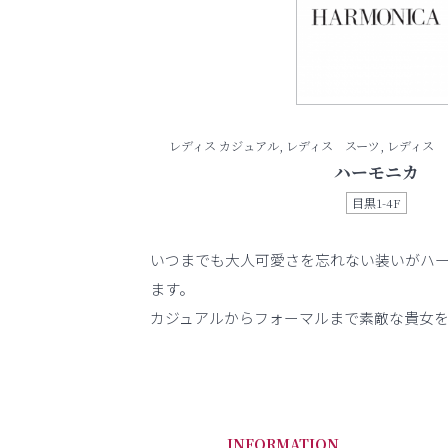
レディス カジュアル, レディス スーツ, レディス
ハーモニカ
目黒1-4F
いつまでも大人可愛さを忘れない装いがハ
ます。
カジュアルからフォーマルまで素敵な貴女
INFORMATION