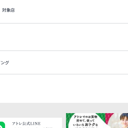
対象店
ピング