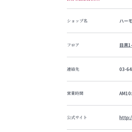
ハー
ショップ名
目黒1-
フロア
03-64
連絡先
AM10
営業時間
http:
公式サイト