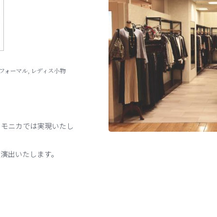
 フォーマル, レディス小物
ーモニカでは実現いたし
を演出いたします。