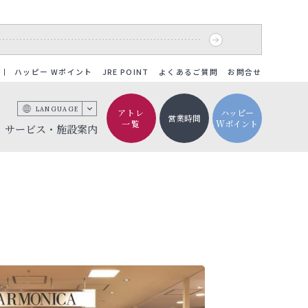
ハッピー Wポイント
JRE POINT
よくあるご質問
お問合せ
LANGUAGE
アトレ
ハッピー
営業時間
一覧
Wポイント
サービス・施設案内