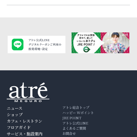
アトレ総合トップ
ニュース
ハッピー Wポイント
ショップ
JRE POINT
カフェ・レストラン
アトレ公式LINE
フロアガイド
よくあるご質問
サービス・施設案内
お問合せ