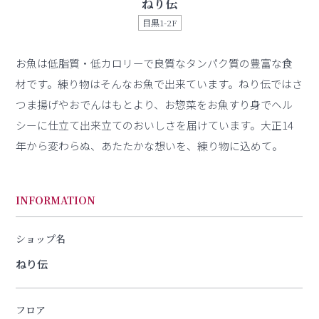
ねり伝
目黒1-2F
お魚は低脂質・低カロリーで良質なタンパク質の豊富な食
材です。練り物はそんなお魚で出来ています。ねり伝ではさ
つま揚げやおでんはもとより、お惣菜をお魚すり身でヘル
シーに仕立て出来立てのおいしさを届けています。大正14
年から変わらぬ、あたたかな想いを、練り物に込めて。
INFORMATION
ショップ名
ねり伝
フロア