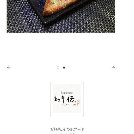
お惣菜, その他フード