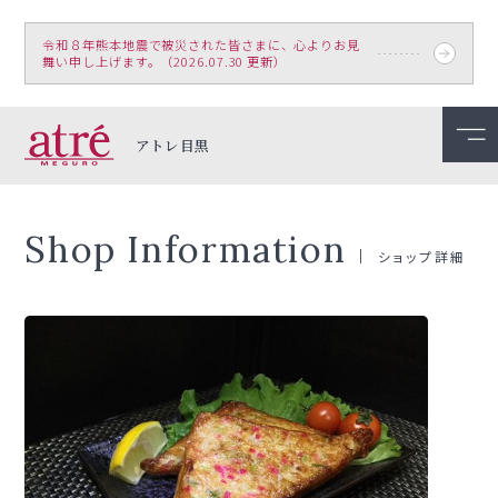
令和８年熊本地震で被災された皆さまに、心よりお見
舞い申し上げます。（2026.07.30 更新）
アトレ目黒
Shop Information
ショップ詳細