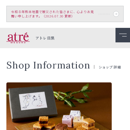
令和８年熊本地震で被災された皆さまに、心よりお見
舞い申し上げます。（2026.07.30 更新）
アトレ目黒
Shop Information
ショップ詳細