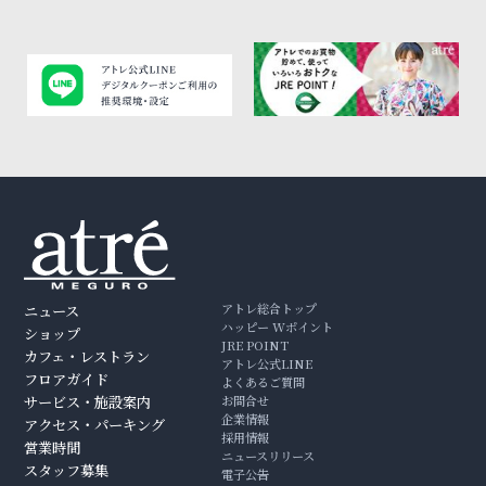
アトレ総合トップ
ニュース
ハッピー Wポイント
ショップ
JRE POINT
カフェ・レストラン
アトレ公式LINE
フロアガイド
よくあるご質問
サービス・施設案内
お問合せ
企業情報
アクセス・パーキング
採用情報
営業時間
ニュースリリース
スタッフ募集
電子公告