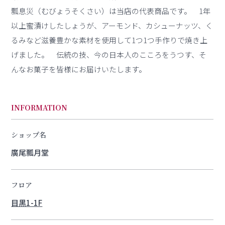
瓢息災（むびょうそくさい）は当店の代表商品です。 1年
以上蜜漬けしたしょうが、アーモンド、カシューナッツ、く
るみなど滋養豊かな素材を使用して1つ1つ手作りで焼き上
げました。 伝統の技、今の日本人のこころをうつす、そ
んなお菓子を皆様にお届けいたします。
INFORMATION
ショップ名
廣尾瓢月堂
フロア
目黒1-1F