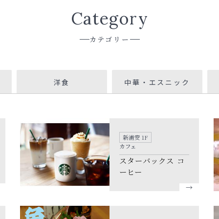
Category
カテゴリー
洋食
中華・エスニック
新浦安 1F
カフェ
スターバックス コ
ーヒー