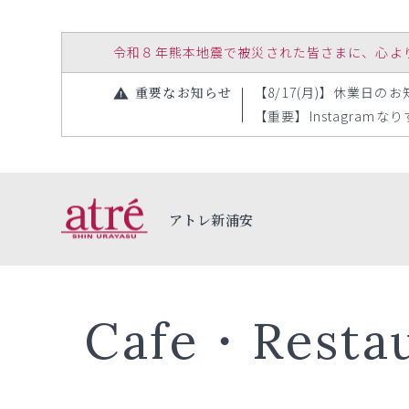
令和８年熊本地震で被災された皆さまに、心よりお見
重要なお知らせ
【8/17(月)】休業日のお知
【重要】Instagramな
アトレ新浦安
Cafe・Resta