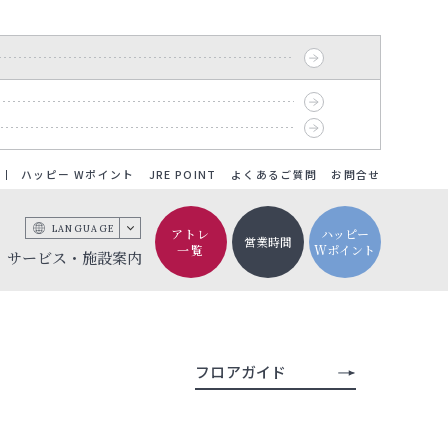
ハッピー Wポイント
JRE POINT
よくあるご質問
お問合せ
LANGUAGE
アトレ
ハッピー
営業時間
一覧
Wポイント
サービス・施設案内
フロアガイド