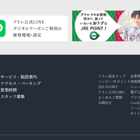
アトレ総合トップ
企業
サービス・施設案内
ハッピー Wポイント
採用
アクセス・パーキング
JRE POINT
ニュ
ン
営業時間
アトレ公式LINE
電子
スタッフ募集
よくあるご質問
プラ
お問合せ
Coo
ソー
サイ