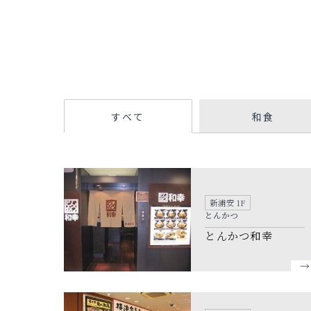
すべて
和食
新浦安 1F
とんかつ
とんかつ和幸