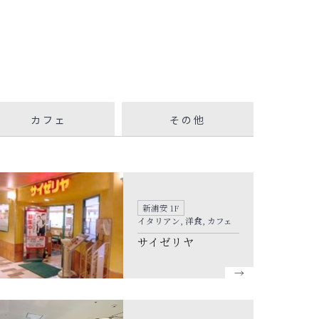
カフェ
その他
新浦安 1F
イタリアン, 洋食, カフェ
サイゼリヤ