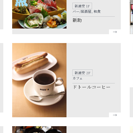
新浦安 1F
バー/居酒屋, 和食
新助
新浦安 2F
カフェ
ドトールコーヒー