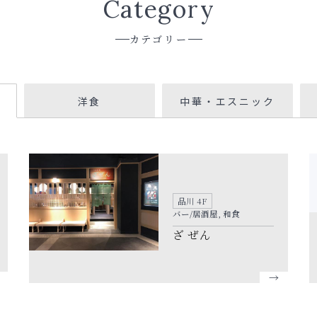
Category
カテゴリー
洋食
中華・エスニック
品川 4F
バー/居酒屋, 和食
ざ ぜん