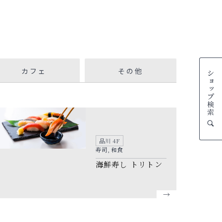
カフェ
その他
品川 4F
寿司, 和食
海鮮寿し トリトン