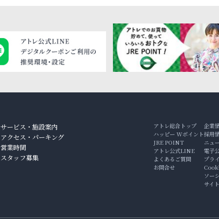
アトレ総合トップ
企業
サービス・施設案内
ハッピー Wポイント
採用
アクセス・パーキング
JRE POINT
ニュ
ン
営業時間
アトレ公式LINE
電子
スタッフ募集
よくあるご質問
プラ
お問合せ
Coo
ソー
サイ