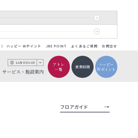
ハッピー Wポイント
JRE POINT
よくあるご質問
お問合せ
LANGUAGE
アトレ
ハッピー
営業時間
一覧
Wポイント
サービス・施設案内
フロアガイド