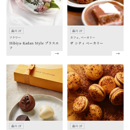
品川 2F
品川 2F
フラワー
カフェ, ベーカリー
Hibiya-Kadan Style プラスエ
ザ シティ ベーカリー
フ
品川 2F
品川 2F