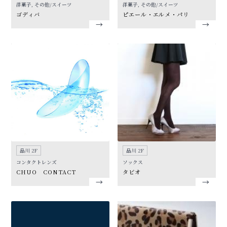
洋菓子, その他/スイーツ
洋菓子, その他/スイーツ
ゴディバ
ピエール・エルメ・パリ
品川 2F
品川 2F
コンタクトレンズ
ソックス
CHUO CONTACT
タビオ