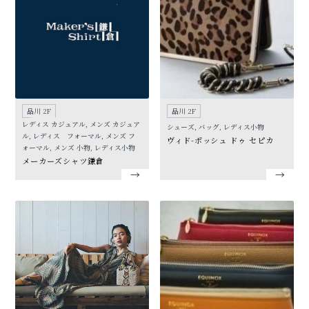
品川 2F
品川 2F
レディス カジュアル, メンズ カジュア
シューズ, バッグ, レディス小物
ル, レディス フォーマル, メンズ フ
ヴィド-ポッシュ ドゥ セピカ
ォーマル, メンズ 小物, レディス小物
メーカーズシャツ鎌倉