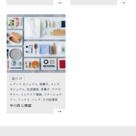
品川 2F
レディス カジュアル, 和菓子, メンズ
カジュアル, 生活雑貨, 洋菓子, アクセ
サリー, インテリア雑貨, ステーショナ
リー, ソックス, バッグ, その他雑貨
中川政七商店