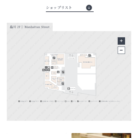
ショップリスト
品川 2F｜ Manhattan Street