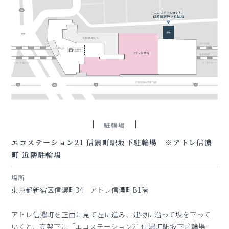
駐輪場
エコステーション21 信濃町駅坂下駐輪場 ※アトレ信濃
町 近隣駐輪場
場所
東京都新宿区信濃町34 アトレ信濃町B1階
アトレ信濃町を正面に見て左に進み、建物に沿って坂を下って
いくと、高架下に「エコステーション21 信濃町駅坂下駐輪場」