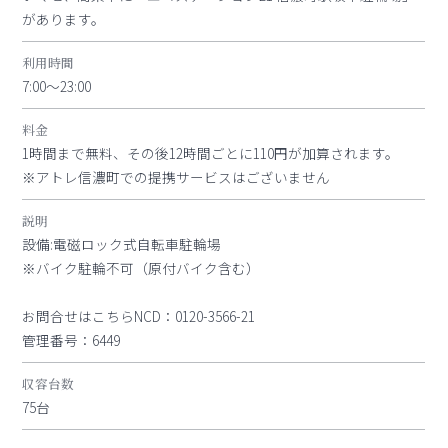
があります。
利用時間
7:00～23:00
料金
1時間まで無料、その後12時間ごとに110円が加算されます。
※アトレ信濃町での提携サービスはございません
説明
設備:電磁ロック式自転車駐輪場
※バイク駐輪不可（原付バイク含む）
お問合せはこちらNCD：0120-3566-21
管理番号：6449
収容台数
75台