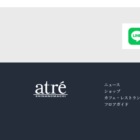
コーヒ
オリジ
ます。
ニュース
ショップ
カフェ・レストラ
フロアガイド