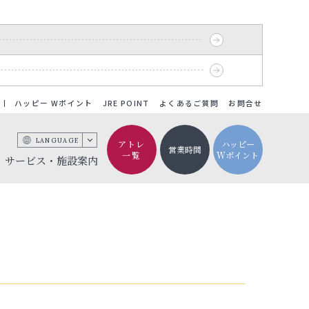
ハッピー Wポイント
JRE POINT
よくあるご質問
お問合せ
LANGUAGE
アトレ
ハッピー
営業時間
一覧
Wポイント
サービス・施設案内