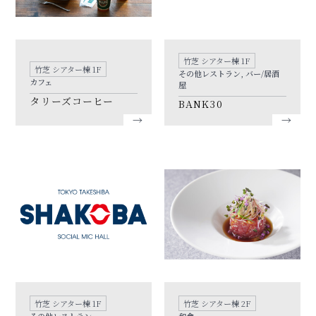
竹芝 シアター棟 1F
竹芝 シアター棟 1F
その他レストラン, バー/居酒
カフェ
屋
タリーズコーヒー
BANK30
竹芝 シアター棟 1F
竹芝 シアター棟 2F