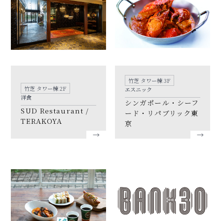
竹芝 タワー棟 3F
竹芝 タワー棟 2F
エスニック
洋食
シンガポール・シーフ
SUD Restaurant /
ード・リパブリック東
TERAKOYA
京