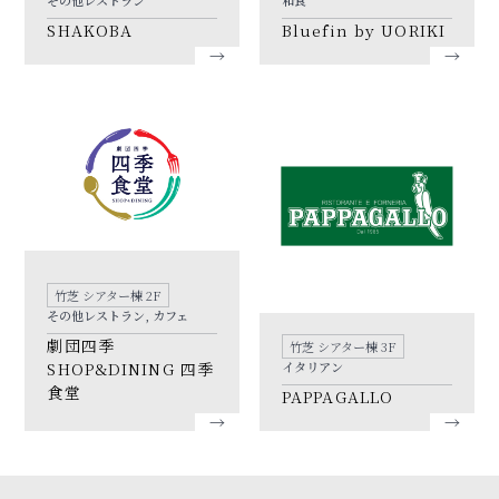
その他レストラン
和食
SHAKOBA
Bluefin by UORIKI
竹芝 シアター棟 2F
その他レストラン, カフェ
劇団四季
竹芝 シアター棟 3F
イタリアン
SHOP&DINING 四季
食堂
PAPPAGALLO