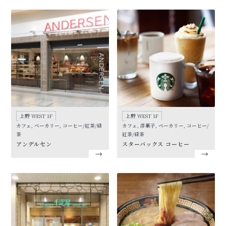
上野 WEST 1F
上野 WEST 1F
カフェ, ベーカリー, コーヒー/紅茶/緑
カフェ, 洋菓子, ベーカリー, コーヒー/
茶
紅茶/緑茶
アンデルセン
スターバックス コーヒー