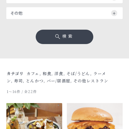
その他
検索
カテゴリ
カフェ, 和食, 洋食, そば/うどん, ラーメ
ン, 寿司, とんかつ, バー/居酒屋, その他レストラン
1〜16件 / 全22件