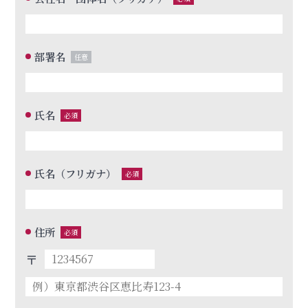
部署名
任意
氏名
必須
氏名（フリガナ）
必須
住所
必須
〒