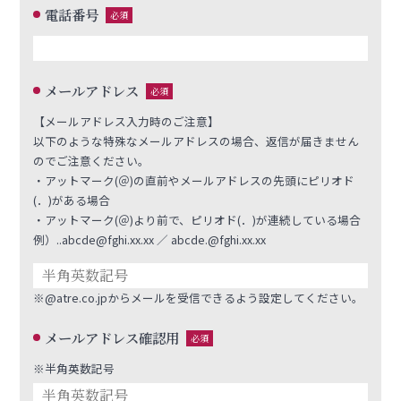
電話番号
必須
メールアドレス
必須
【メールアドレス入力時のご注意】
以下のような特殊なメールアドレスの場合、返信が届きません
のでご注意ください。
・アットマーク(＠)の直前やメールアドレスの先頭にピリオド
(．)がある場合
・アットマーク(＠)より前で、ピリオド(．)が連続している場合
例）..abcde@fghi.xx.xx ／ abcde.@fghi.xx.xx
※@atre.co.jpからメールを受信できるよう設定してください。
メールアドレス確認用
必須
※半角英数記号