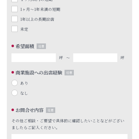
1ヶ月〜1年未満の短期
1年以上の長期出店
未定
希望面積
任意
坪
〜
坪
商業施設への出店経験
任意
あり
なし
お問合せ内容
任意
その他ご相談・ご要望で具体的に確認したいことなどがござい
ましたらご記入ください。