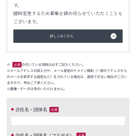
す。
随時変更するため募集を締め切らせていただくことも
ございます。
詳しくはこちら
※
の付いている項目は必ずご記入ください。
必須
※メールアドレスの誤入力や、メール受信のドメイン規制（一部のアドレスから
のメールを拒否する設定など）をされている場合は、返信できない場合がござい
ますので、予めご了承ください。
※画像・データは添付いただけません。
会社名・団体名
必須
会社名・団体名（フリガナ）
必須