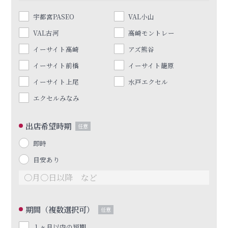
宇都宮PASEO
VAL小山
VAL古河
高崎モントレー
イーサイト高崎
アズ熊谷
イーサイト前橋
イーサイト籠原
イーサイト上尾
水戸エクセル
エクセルみなみ
出店希望時期
任意
即時
目安あり
期間（複数選択可）
任意
１ヶ月以内の短期