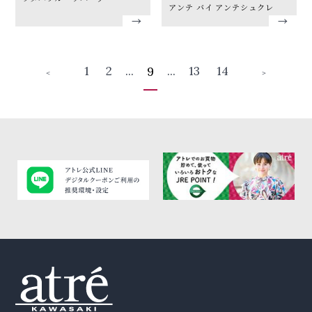
アンテ バイ アンテシュクレ
1
2
...
...
13
14
9
＜
＞