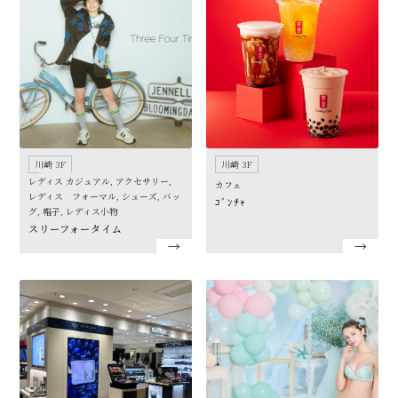
川崎 3F
川崎 3F
レディス カジュアル, アクセサリー,
カフェ
レディス フォーマル, シューズ, バッ
ｺﾞﾝﾁｬ
グ, 帽子, レディス小物
スリーフォータイム