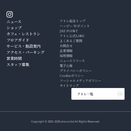
アトレ総合トップ
ニュース
ハッピー Wポイント
ショップ
JRE POINT
カフェ・レストラン
アトレ公式LINE
フロアガイド
よくあるご質問
サービス・施設案内
お問合せ
企業情報
アクセス・パーキング
採用情報
営業時間
ニュースリリース
スタッフ募集
電子公告
プライバシーポリシー
Cookieポリシー
ソーシャルメディアポリシー
サイトマップ
アトレ一覧
Copyright © 2001-2026 atre co.ltd All Rights Reserved.