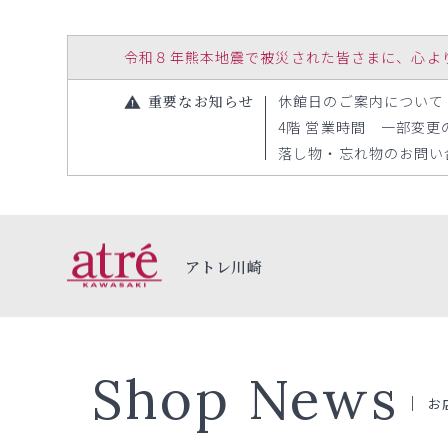
令和８年熊本地震で被災された皆さまに、心よりお見
重要なお知らせ
休館日のご案内について（20
4階 営業時間 一部変更のお
落し物・忘れ物のお問い合わ
アトレ川崎
Shop News
お