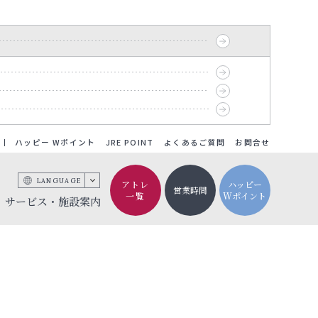
ハッピー Wポイント
JRE POINT
よくあるご質問
お問合せ
LANGUAGE
アトレ
ハッピー
営業時間
一覧
Wポイント
サービス・施設案内