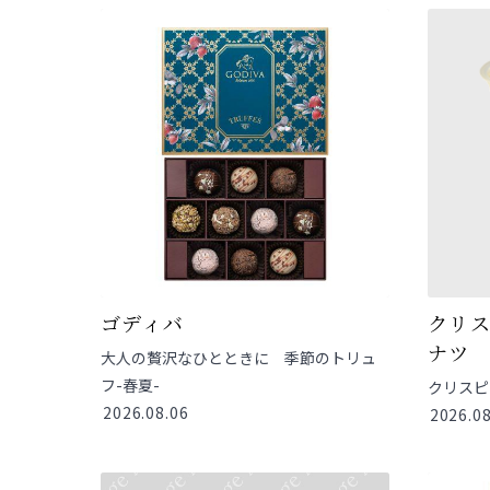
ゴディバ
クリ
ナツ
大人の贅沢なひとときに 季節のトリュ
フ-春夏-
クリスピ
2026.08.06
2026.08