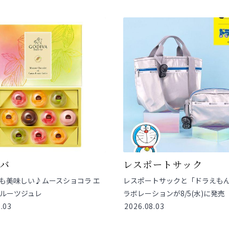
ィバ
レスポートサック
も美味しい♪ムースショコラ エ
レスポートサックと「ドラえも
ルーツジュレ
ラボレーションが8/5(水)に発売
.03
2026.08.03