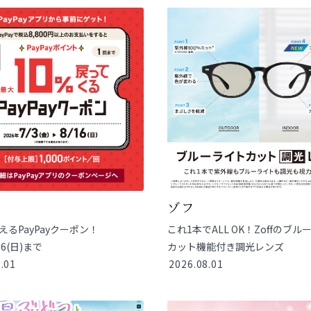
ゾフ
使えるPayPayクーポン！
これ1本でALL OK！Zoffのブル
/16(日)まで
カット機能付き調光レンズ
.01
2026.08.01