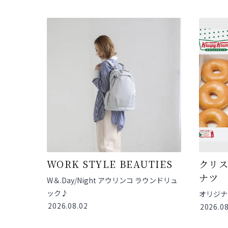
WORK STYLE BEAUTIES
クリ
ナツ
W＆.Day/Night アウリンコ ラウンドリュ
ック♪
オリジナ
2026.08.02
2026.08