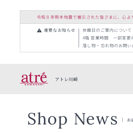
令和８年熊本地震で被災された皆さまに、心よりお見
重要なお知らせ
休館日のご案内について（20
4階 営業時間 一部変更のお
落し物・忘れ物のお問い合わ
アトレ川崎
Shop News
お