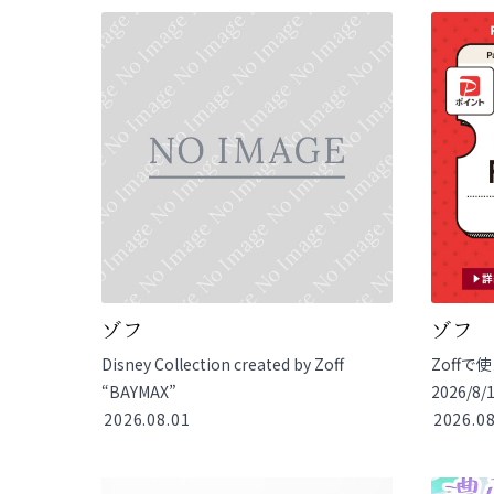
ゾフ
ゾフ
Disney Collection created by Zoff
Zoffで
“BAYMAX”
2026/8
2026.08.01
2026.08