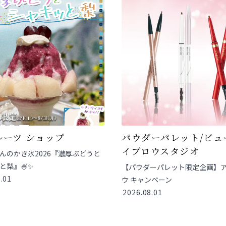
ルーツ ショップ
パウダーパレット/ビュ
イブロウスタジオ
んのかき氷2026『濃厚ぶどうと
梨』🍧✨️
【パウダーパレット限定企画】
.01
ウ キャンペーン
2026.08.01