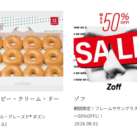
スピー・クリーム・ドー
ゾフ
期間限定！フレームやサングラス
～50％OFFに！
ル・グレーズド® ダズン
2026.08.01
.02