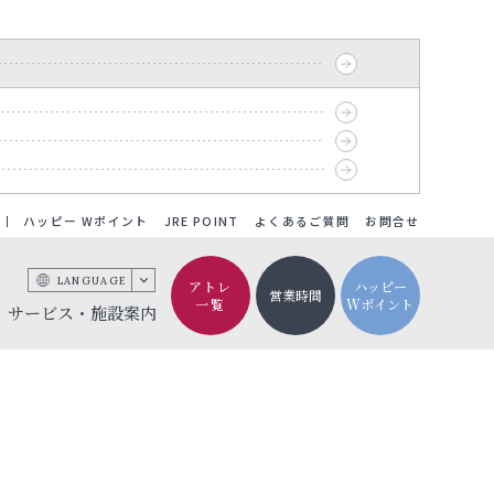
ハッピー Wポイント
JRE POINT
よくあるご質問
お問合せ
LANGUAGE
アトレ
ハッピー
営業時間
一覧
Wポイント
サービス・施設案内