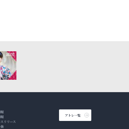
情報
アトレ一覧
情報
ースリリース
公告