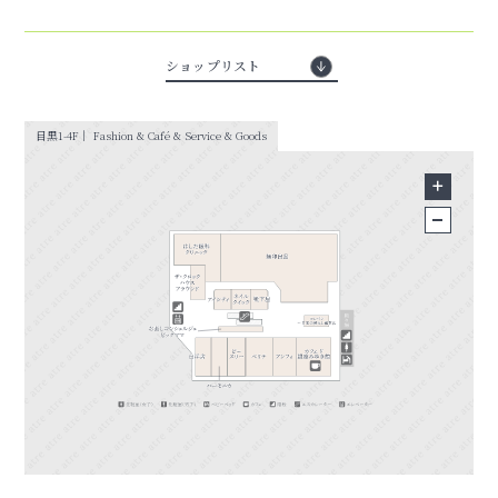
ショップリスト
目黒1-4F｜ Fashion & Café & Service & Goods