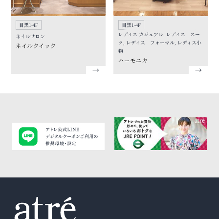
目黒1-4F
目黒1-4F
レディス カジュアル, レディス スー
ネイルサロン
ツ, レディス フォーマル, レディス小
ネイルクイック
物
ハーモニカ