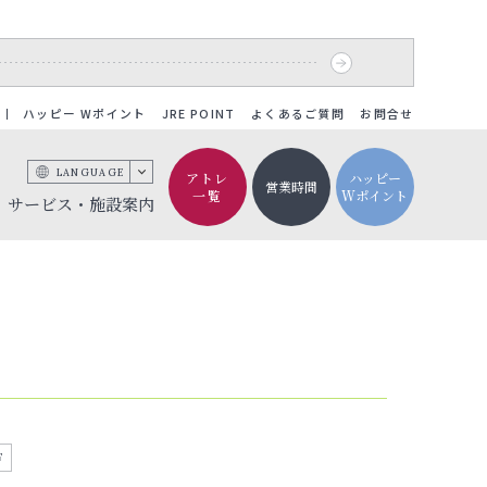
ハッピー Wポイント
JRE POINT
よくあるご質問
お問合せ
LANGUAGE
アトレ
ハッピー
営業時間
一覧
Wポイント
サービス・施設案内
F