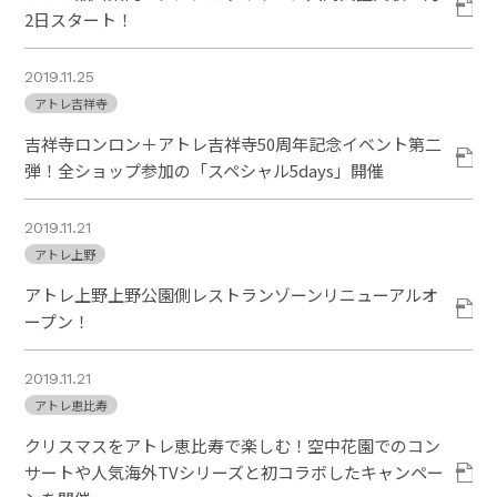
2日スタート！
2019.11.25
アトレ吉祥寺
吉祥寺ロンロン＋アトレ吉祥寺50周年記念イベント第二
弾！全ショップ参加の「スペシャル5days」開催
2019.11.21
アトレ上野
アトレ上野上野公園側レストランゾーンリニューアルオ
ープン！
2019.11.21
アトレ恵比寿
クリスマスをアトレ恵比寿で楽しむ！空中花園でのコン
サートや人気海外TVシリーズと初コラボしたキャンペー