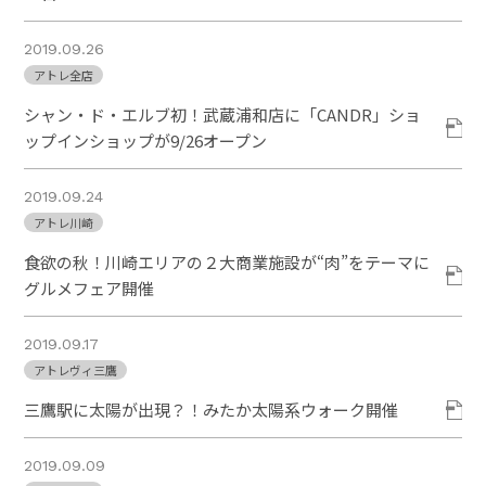
2019.09.26
アトレ全店
シャン・ド・エルブ初！武蔵浦和店に「CANDR」ショ
ップインショップが9/26オープン
2019.09.24
アトレ川崎
食欲の秋！川崎エリアの２大商業施設が“肉”をテーマに
グルメフェア開催
2019.09.17
アトレヴィ三鷹
三鷹駅に太陽が出現？！みたか太陽系ウォーク開催
2019.09.09