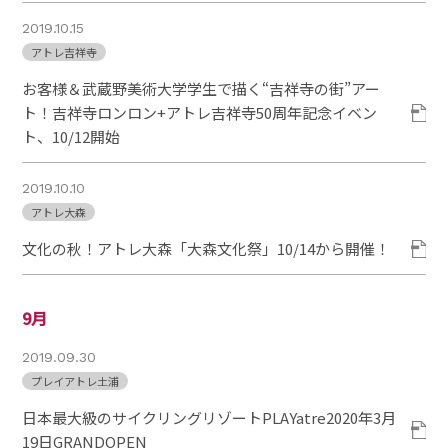
2019.10.15
アトレ吉祥寺
お客様＆武蔵野美術大学学生で描く“吉祥寺の街”アー
ト！吉祥寺ロンロン+アトレ吉祥寺50周年記念イベン
ト、10/12開始
2019.10.10
アトレ大森
文化の秋！アトレ大森「大森文化祭」10/14から開催！
9月
2019.09.30
プレイアトレ土浦
日本最大級のサイクリングリゾートPLAYatre2020年3月
19日GRANDOPEN