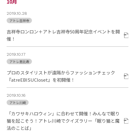
10月
2019.10.28
アトレ吉祥寺
吉祥寺ロンロン＋アトレ吉祥寺50周年記念イベントを開
催！
2019.10.17
アトレ恵比寿
プロのスタイリストが遠隔からファッションチェック
『atreEBISUCloset』を初開催！
2019.10.16
アトレ川崎
「カワサキハロウィン」に合わせて開催！みんなで眠り
猫を起こそう！アトレ川崎でクイズラリー「眠り猫と魔
法のことば」