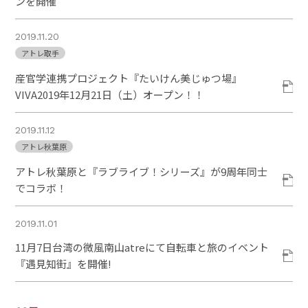
ンを開催
2019.11.20
アトレ取手
産官学連携プロジェクト『たいけん美じゅつ場』
VIVA2019年12月21日（土）オープン！！
2019.11.12
アトレ秋葉原
アトレ秋葉原と『ラブライブ！シリーズ』が9周年同士
でコラボ！
2019.11.01
11月7日台湾の微風南山atreにて自転車と旅のイベント
『遇見知街』を開催!