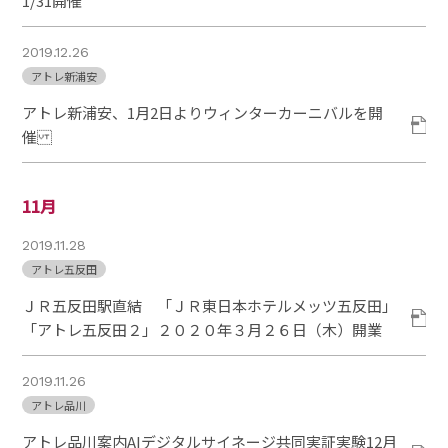
1/31開催
2019.12.26
アトレ新浦安
アトレ新浦安、1月2日よりウィンターカーニバルを開
催
11月
2019.11.28
アトレ五反田
ＪＲ五反田駅直結 「ＪＲ東日本ホテルメッツ五反田」
「アトレ五反田２」２０２０年３月２６日（木）開業
2019.11.26
アトレ品川
アトレ品川案内AIデジタルサイネージ共同実証実験12月