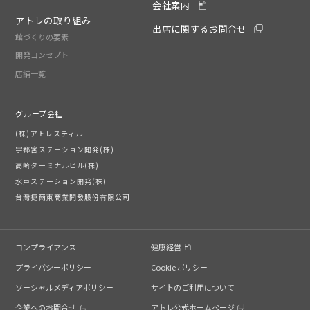
会社案内
アトレの取り組み
出店に関するお問合せ
館づくりの要素
開発コンセプト
店舗一覧
グループ会社
(株)アトレスティル
宇都宮ステーション開発(株)
高崎ターミナルビル(株)
水戸ステーション開発(株)
台灣捷爾東商業開發股份有限公司
コンプライアンス
健康経営
プライバシーポリシー
Cookie ポリシー
ソーシャルメディアポリシー
サイトのご利用について
企業へのお問合せ
アトレ公式ホームページ