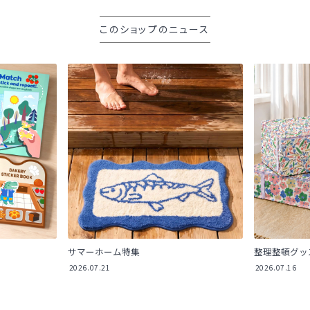
このショップのニュース
サマーホーム特集
整理整頓グッ
2026.07.21
2026.07.16