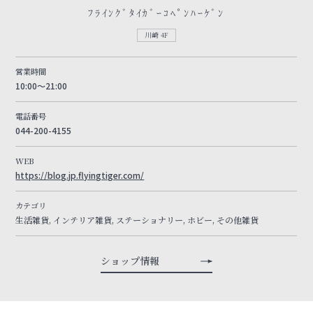
ﾌﾗｲﾝｸﾞﾀｲｶﾞｰｺﾍﾟﾝﾊｰｹﾞﾝ
川崎 4F
営業時間
10:00～21:00
電話番号
044-200-4155
WEB
https://blog.jp.flyingtiger.com/
カテゴリ
生活雑貨, インテリア雑貨, ステーショナリー, ホビー, その他雑貨
ショップ情報