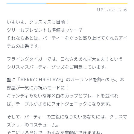
UP :
2025.12.05
いよいよ、クリスマスも目前！
ツリーもプレゼントも準備オッケー？
それならあとは、パーティーをぐっと盛り上げてくれるアイ
テムの出番です。
フライングタイガーでは、これさえあれば大丈夫！という
クリスマスパーティーグッズをご用意しています。
壁に「MERRY CHRISTMAS」のガーランドを飾ったら、お
部屋が一気にお祝いモードに！
キャンディみたいな赤×白のカップとプレートを並べれ
ば、テーブルがさらにフォトジェニックになります。
そして、パーティーの主役になりたいあなたには、クリスマ
スツリーのコスチューム。
そこにいるだけで、みんなを笑顔にできますね。