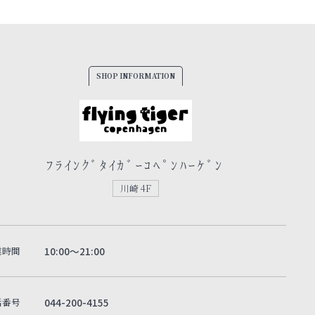
SHOP INFORMATION
ﾌﾗｲﾝｸﾞﾀｲｶﾞｰｺﾍﾟﾝﾊｰｹﾞﾝ
川崎 4F
業時間
10:00～21:00
話番号
044-200-4155