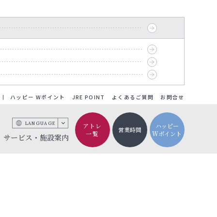
ハッピー Wポイント
JRE POINT
よくあるご質問
お問合せ
LANGUAGE
アトレ
ハッピー
営業時間
一覧
Wポイント
サービス・施設案内