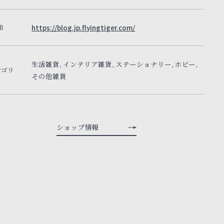
B
https://blog.jp.flyingtiger.com/
生活雑貨, インテリア雑貨, ステーショナリー, ホビー,
テゴリ
その他雑貨
ショップ情報