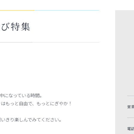
そび特集
中になっている時間。
きはもっと自由で、もっとにぎやか！
営
思いきり楽しんでみてください。
電