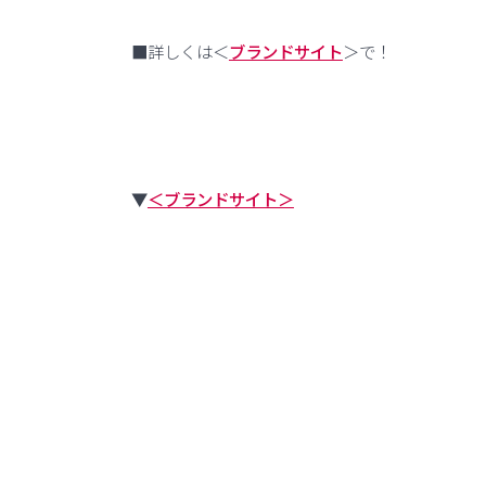
■詳しくは＜
ブランドサイト
＞で！
▼
＜ブランドサイト＞