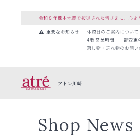
令和８年熊本地震で被災された皆さまに、心よりお見
重要なお知らせ
休館日のご案内について（20
4階 営業時間 一部変更のお
落し物・忘れ物のお問い合わ
アトレ川崎
Shop News