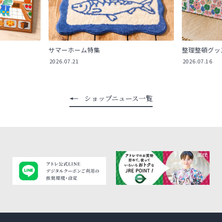
サマーホーム特集
整理整頓グッ
2026.07.21
2026.07.16
ショップニュース一覧