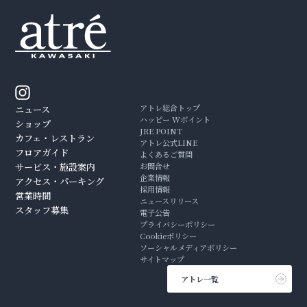
アトレ総合トップ
ニュース
ハッピー Wポイント
ショップ
JRE POINT
カフェ・レストラン
アトレ公式LINE
フロアガイド
よくあるご質問
サービス・施設案内
お問合せ
企業情報
アクセス・パーキング
採用情報
営業時間
ニュースリリース
スタッフ募集
電子公告
プライバシーポリシー
Cookieポリシー
ソーシャルメディアポリシー
サイトマップ
アトレ一覧