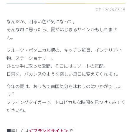
UP :
2026.05.15
なんだか、明るい色が気になって。
そんな風に思ったら、夏がはじまるサインかもしれませ
ん。
フルーツ・ボタニカル柄の、キッチン雑貨、インテリア小
物、ステーショナリー。
ひとつ手に取った瞬間、そこにはリゾートの気配。
日常を、バカンスのような楽しい毎日に変えてくれます。
今年の夏は、おうちで南国気分を味わうのはいかがでしょ
う？
フライングタイガーで、トロピカルな時間を見つけてみてく
ださいね。
■詳しくは
＜ブランドサイト＞
で！