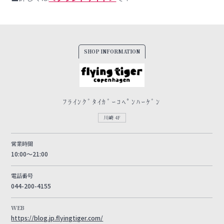
SHOP INFORMATION
ﾌﾗｲﾝｸﾞﾀｲｶﾞｰｺﾍﾟﾝﾊｰｹﾞﾝ
川崎 4F
営業時間
10:00～21:00
電話番号
044-200-4155
WEB
https://blog.jp.flyingtiger.com/