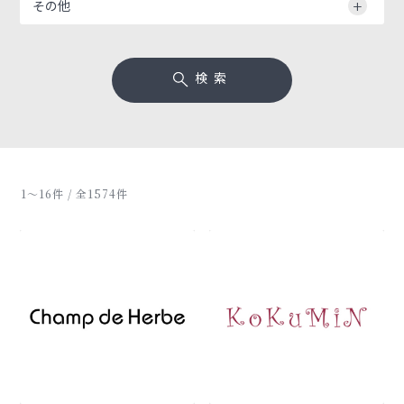
その他
検索
1〜16件 / 全1574件