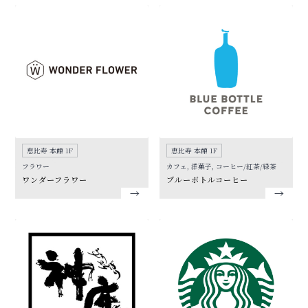
恵比寿 本館 1F
恵比寿 本館 1F
フラワー
カフェ, 洋菓子, コーヒー/紅茶/緑茶
ワンダーフラワー
ブルーボトルコーヒー