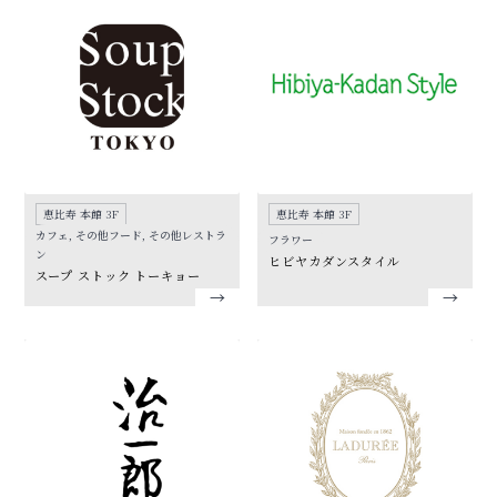
恵比寿 本館 3F
恵比寿 本館 3F
カフェ, その他フード, その他レストラ
フラワー
ン
ヒビヤカダンスタイル
スープ ストック トーキョー