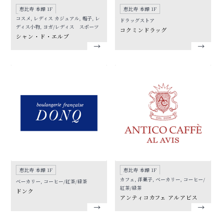
恵比寿 本館 1F
恵比寿 本館 1F
コスメ, レディス カジュアル, 帽子, レ
ドラッグストア
ディス小物, ヨガ/レディス スポーツ
コクミンドラッグ
シャン・ド・エルブ
恵比寿 本館 1F
恵比寿 本館 1F
カフェ, 洋菓子, ベーカリー, コーヒー/
ベーカリー, コーヒー/紅茶/緑茶
紅茶/緑茶
ドンク
アンティコカフェ アルアビス