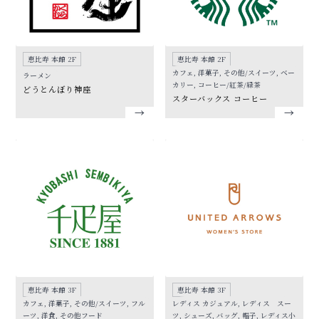
恵比寿 本館 2F
恵比寿 本館 2F
カフェ, 洋菓子, その他/スイーツ, ベー
ラーメン
カリー, コーヒー/紅茶/緑茶
どうとんぼり神座
スターバックス コーヒー
恵比寿 本館 3F
恵比寿 本館 3F
カフェ, 洋菓子, その他/スイーツ, フル
レディス カジュアル, レディス スー
ーツ, 洋食, その他フード
ツ, シューズ, バッグ, 帽子, レディス小