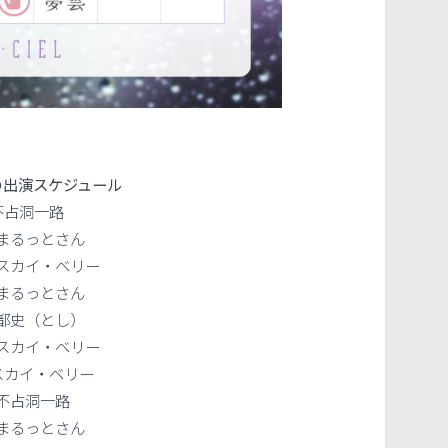
の出演スケジュール
不占洞一路
まるっとさん
スカイ・ベリー
まるっとさん
都史（とし）
スカイ・ベリー
スカイ・ベリー
不占洞一路
まるっとさん