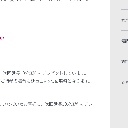
営
）
u/
電
WE
、次回延長10分無料をプレゼントしています。
ご持参の場合に延長占い分1回無料となります。
カ
していただいたお客様に、次回延長10分無料をプレ