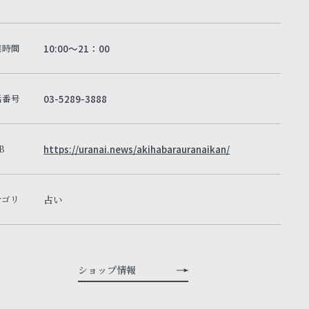
業時間
10:00～21：00
話番号
03-5289-3888
B
https://uranai.news/akihabarauranaikan/
テゴリ
占い
ショップ情報