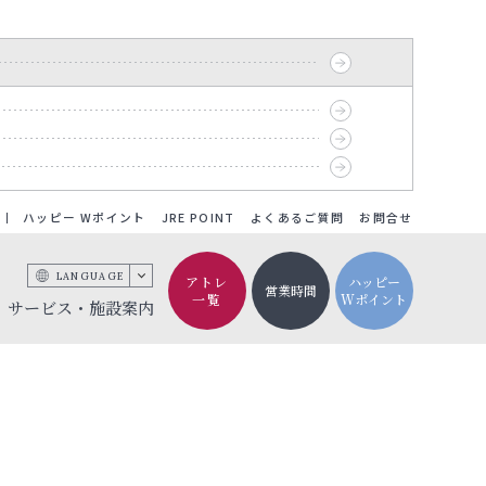
ハッピー Wポイント
JRE POINT
よくあるご質問
お問合せ
LANGUAGE
アトレ
ハッピー
営業時間
一覧
Wポイント
サービス・施設案内