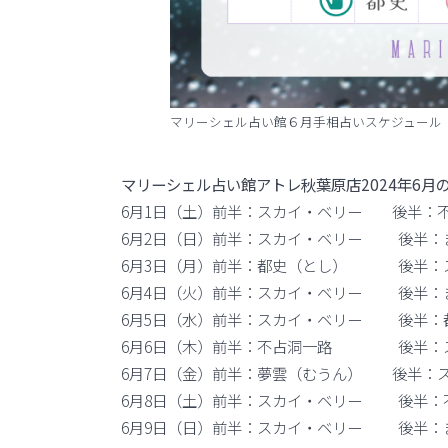
マリーシェル占い館６月手相占いスケジュール
マリーシェル占い館アトレ秋葉原店2024年6月
6月1日（土）前半：スカイ・ベリー 後半：
6月2日（日）前半：スカイ・ベリー 後半：
6月3日（月）前半：都史（とし） 後半：
6月4日（火）前半：スカイ・ベリー 後半：
6月5日（水）前半：スカイ・ベリー 後半：
6月6日（木）前半：不占洞一路 後半：
6月7日（金）前半：夢雲（むうん） 後半：
6月8日（土）前半：スカイ・ベリー 後半：
6月9日（日）前半：スカイ・ベリー 後半：