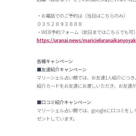
・お電話でのご予約は（当日はこちらのみ）
０３５２８９３８８８
・WEB予約フォーム（前日まではこちらでも可
https://uranai.news/maricieluranaikanyoyak
各種キャンペーン
■友達紹介キャンペーン
マリーシェル占い館では、お友達1人紹介につき
紹介カードをお友達にお渡しいただき、お友達が
■口コミ紹介キャンペーン
マリーシェル占い館では、googleに口コミを
ゼントしています。