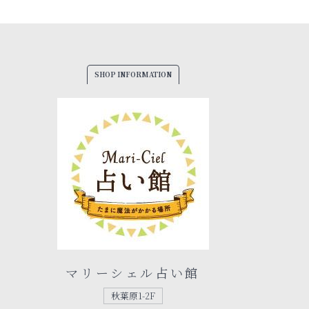
SHOP INFORMATION
マリーシェル占い館
秋葉原1-2F