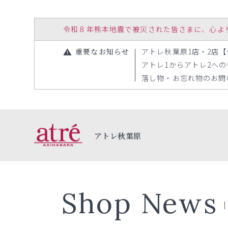
令和８年熊本地震で被災された皆さまに、心よりお見
重要なお知らせ
アトレ秋葉原1店・2店【休
アトレ1からアトレ2への行き
落し物・お忘れ物のお問い合
アトレ秋葉原
Shop News