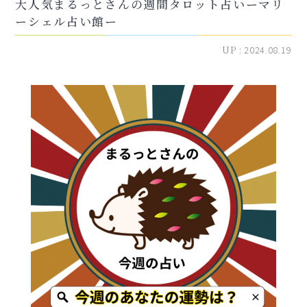
大人気まるっとさんの週間タロット占いーマリ
ーシェル占い館ー
UP :
2024.08.19