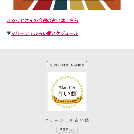
まるっとさんの今週の占いはこちら
▼
マリーシェル占い館スケジュール
SHOP INFORMATION
マリーシェル占い館
秋葉原1-2F