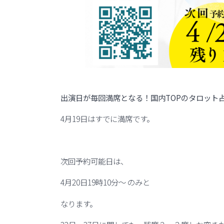
出演日が毎回満席となる！国内TOPのタロット占
4月19日はすでに満席です。
次回予約可能日は、
4月20日19時10分～ のみと
なります。