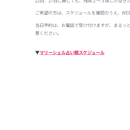
22日、27日に関しても、残席２～３席しか空き
ご希望の方は、スケジュールを確認のうえ、WE
当日予約は、お電話で受け付けますが、まるっ
意ください。
▼
マリーシェル占い館スケジュール