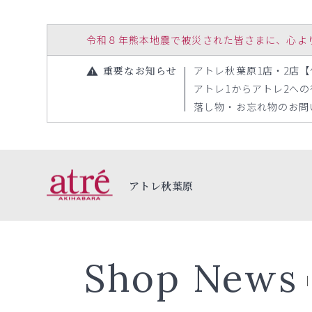
令和８年熊本地震で被災された皆さまに、心よりお見
重要なお知らせ
アトレ秋葉原1店・2店【休
アトレ1からアトレ2への行き
落し物・お忘れ物のお問い合
アトレ秋葉原
Shop News