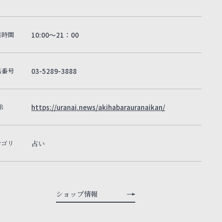
業時間
10:00～21：00
話番号
03-5289-3888
B
https://uranai.news/akihabarauranaikan/
テゴリ
占い
ショップ情報