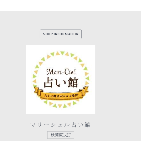
SHOP INFORMATION
マリーシェル占い館
秋葉原1-2F