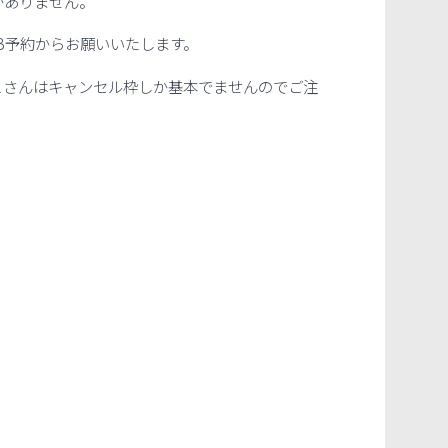
がありません。
B予約からお願いいたします。
とさんはキャンセル枠しか基本でませんのでご注