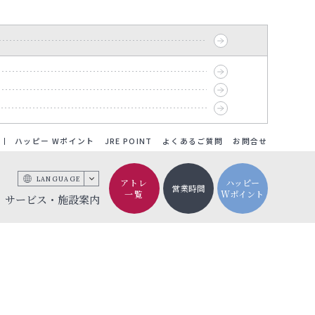
ハッピー Wポイント
JRE POINT
よくあるご質問
お問合せ
LANGUAGE
アトレ
ハッピー
営業時間
一覧
Wポイント
サービス・施設案内