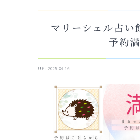
マリーシェル占い
予約
UP :
2025.04.16