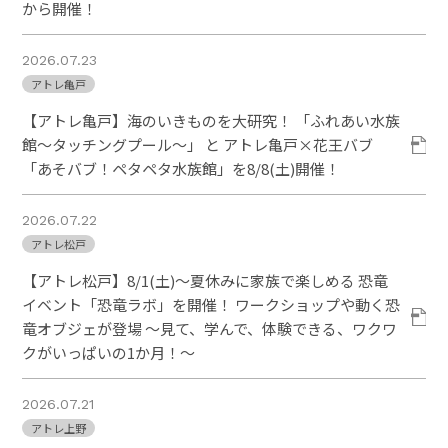
から開催！
2026.07.23
アトレ亀戸
【アトレ亀戸】海のいきものを大研究！ 「ふれあい水族
館～タッチングプール～」 と アトレ亀戸×花王バブ
「あそバブ！ペタペタ水族館」を8/8(土)開催！
2026.07.22
アトレ松戸
【アトレ松戸】8/1(土)～夏休みに家族で楽しめる 恐竜
イベント「恐竜ラボ」を開催！ ワークショップや動く恐
竜オブジェが登場 ～見て、学んで、体験できる、ワクワ
クがいっぱいの1か月！～
2026.07.21
アトレ上野