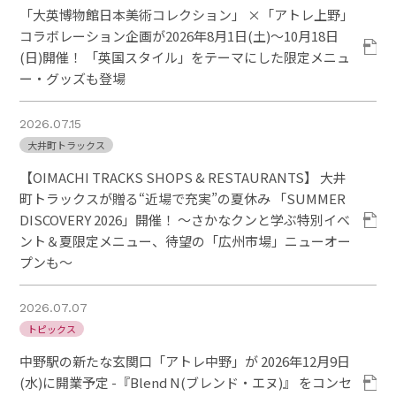
「大英博物館日本美術コレクション」 ×「アトレ上野」
コラボレーション企画が2026年8月1日(土)～10月18日
(日)開催！ 「英国スタイル」をテーマにした限定メニュ
ー・グッズも登場
2026.07.15
大井町トラックス
【OIMACHI TRACKS SHOPS & RESTAURANTS】 大井
町トラックスが贈る“近場で充実”の夏休み 「SUMMER
DISCOVERY 2026」開催！ ～さかなクンと学ぶ特別イベ
ント＆夏限定メニュー、待望の「広州市場」ニューオー
プンも～
2026.07.07
トピックス
中野駅の新たな玄関口「アトレ中野」が 2026年12月9日
(水)に開業予定 -『Blend N(ブレンド・エヌ)』 をコンセ