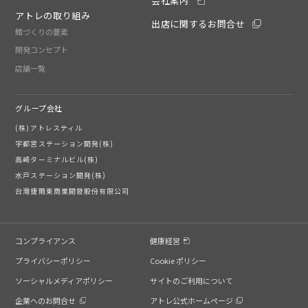
会社案内
アトレの取り組み
出店に関するお問合せ
館づくりの要素
開発コンセプト
店舗一覧
グループ会社
(株)アトレスティル
宇都宮ステーション開発(株)
高崎ターミナルビル(株)
水戸ステーション開発(株)
台灣捷爾東商業開發股份有限公司
コンプライアンス
健康経営
プライバシーポリシー
Cookie ポリシー
ソーシャルメディアポリシー
サイトのご利用について
企業へのお問合せ
アトレ公式ホームページ