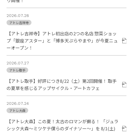
り開催！
2026.07.28
アトレ吉祥寺
【アトレ吉祥寺】アトレ初出店の2つの名店 惣菜ショッ
プ「銀座アスター」と「博多天ぷらやまや」が今夏ニュ
ーオープン！
2026.07.27
アトレ取手
【アトレ取手】好評につき8/22（土）第2回開催！ 取手
の夏草を感じるアップサイクル・アートカフェ
2026.07.24
アトレ大森
【アトレ大森】この夏！太古のロマンが蘇る！ 「ジュラ
シック大森～ミツケテ僕らのダイナソー～」を 8/1(土)