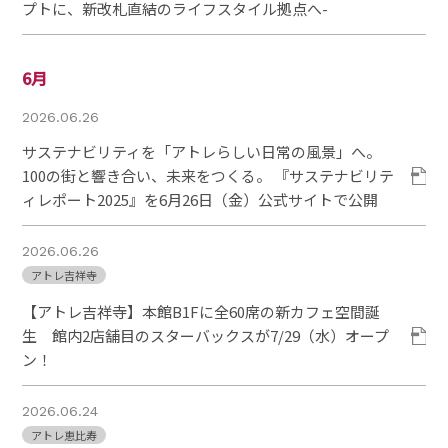
プトに、新改札直結のライフスタイル拠点へ-
6月
2026.06.26
サステナビリティを「アトレらしい日常の風景」へ。
100の街と響き合い、未来をつくる。 『サステナビリテ
ィレポート2025』を6月26日（金）公式サイトで公開
2026.06.26
アトレ吉祥寺
【アトレ吉祥寺】本館B1Fに全60席の新カフェ空間誕
生 館内2店舗目のスターバックスが7/29（水）オープ
ン！
2026.06.24
アトレ恵比寿